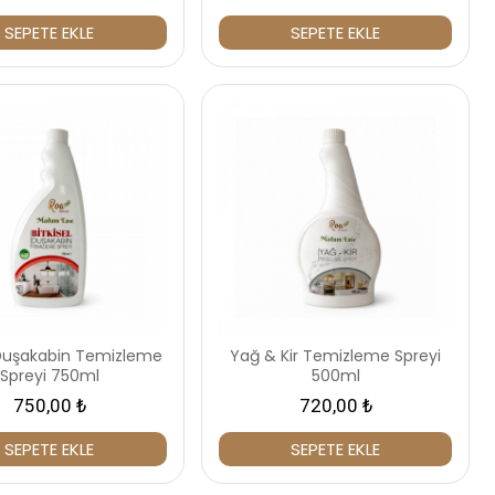
SEPETE EKLE
SEPETE EKLE
l Duşakabin Temizleme
Yağ & Kir Temizleme Spreyi
Spreyi 750ml
500ml
750,00 ₺
720,00 ₺
SEPETE EKLE
SEPETE EKLE