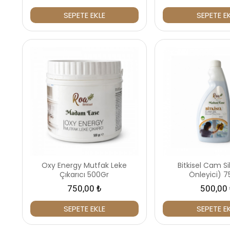
SEPETE EKLE
SEPETE E
Oxy Energy Mutfak Leke
Bitkisel Cam Si
Çıkarıcı 500Gr
Önleyici) 
750,00 ₺
500,00 
SEPETE EKLE
SEPETE E