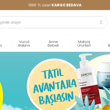
1000 TL üzeri
KARGO BEDAVA
Vücut
Anne
Makyaj
mı
Bakımı
Bebek
Ürünleri