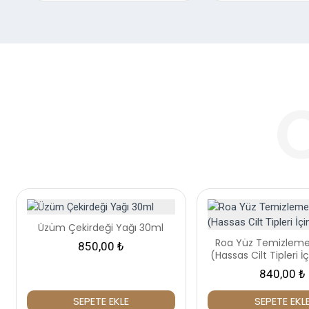
Üzüm Çekirdeği Yağı 30ml
Roa Yüz Temizlem
850,00 ₺
(Hassas Cilt Tipleri İ
840,00 ₺
SEPETE EKLE
SEPETE EKL