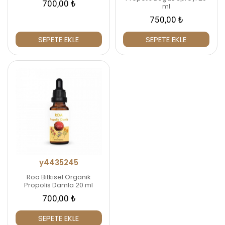
700,00 ₺
ml
750,00 ₺
SEPETE EKLE
SEPETE EKLE
y4435245
Roa Bitkisel Organik
Propolis Damla 20 ml
700,00 ₺
SEPETE EKLE