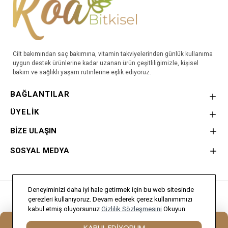
Cilt bakımından saç bakımına, vitamin takviyelerinden günlük kullanıma
uygun destek ürünlerine kadar uzanan ürün çeşitliliğimizle, kişisel
bakım ve sağlıklı yaşam rutinlerine eşlik ediyoruz.
BAĞLANTILAR
ÜYELİK
BİZE ULAŞIN
SOSYAL MEDYA
Deneyiminizi daha iyi hale getirmek için bu web sitesinde
Bu Site
Doğa Creative
Tarafından hazırlanmıştır.
çerezleri kullanıyoruz. Devam ederek çerez kullanımımızı
kabul etmiş oluyorsunuz
Gizlilik Sözleşmesini
Okuyun
KABUL EDIYORUM