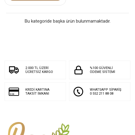
Bu kategoride başka ürün bulunmamaktadır.
2.000 TL ÜZERİ
%100 GÜVENLİ
ÜCRETSİZ KARGO
ÖDEME SİSTEMİ
KREDİ KARTINA
WHATSAPP SİPARİŞ
TAKSİT İMKANI
0 552 211 88 08