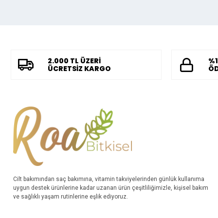
2.000 TL ÜZERİ
%1
ÜCRETSİZ KARGO
ÖD
Cilt bakımından saç bakımına, vitamin takviyelerinden günlük kullanıma
uygun destek ürünlerine kadar uzanan ürün çeşitliliğimizle, kişisel bakım
ve sağlıklı yaşam rutinlerine eşlik ediyoruz.