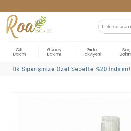
Cilt
Güneş
Gıda
Saç
Bakım
Bakımı
Takviyesi
Bakı
İlk Siparişinize Özel Sepette %20 İndirim!