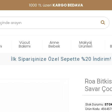
1000 TL üzeri
KARGO BEDAVA
Vücut
Anne
Makyaj
mı
Bakımı
Bebek
Ürünleri
İlk Siparişinize Özel Sepette %20 İndirim!
Roa Bitkis
Savar Çoc
Stok Durumu:
STO
Ürün Kodu:
456457