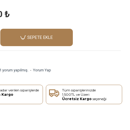
0 ₺
SEPETE EKLE
1 yorum yapılmış.
-
Yorum Yap
adar verilen siparişlerde
Tüm siparişlerinizde
n Kargo
1.500TL ve Üzeri
Ücretsiz Kargo
seçeneği