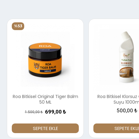
%53
Roa Bitkisel Original Tiger Balm
Roa Bitkisel Klorsu
50 ML
Suyu 1000m
500,00 ₺
699,00 ₺
1.500,00 ₺
SEPETE EKLE
SEPETE EKL