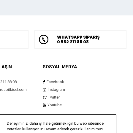
WHATSAPP SİPARİŞ
0 552 211 88 08
LAŞIN
SOSYAL MEDYA
 211 88 08
Facebook
roabitkisel.com
İnstagram
Twitter
Youtube
Deneyiminizi daha iyi hale getirmek için bu web sitesinde
çerezleri kullanıyoruz. Devam ederek çerez kullanımımızı