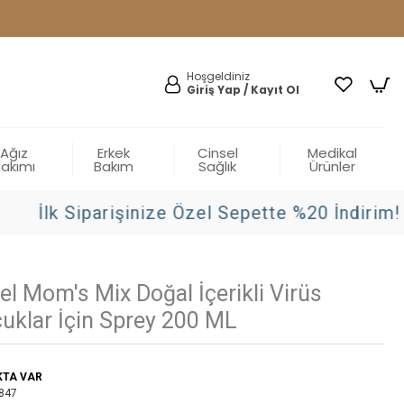
Hoşgeldiniz
Giriş Yap / Kayıt Ol
Ağız
Erkek
Cinsel
Medikal
Bakımı
Bakım
Sağlık
Ürünler
İlk Siparişinize Özel Sepette %20 İndirim!
el Mom's Mix Doğal İçerikli Virüs
uklar İçin Sprey 200 ML
KTA VAR
847