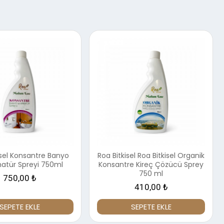
isel Konsantre Banyo
Roa Bitkisel Roa Bitkisel Organik
atür Spreyi 750ml
Konsantre Kireç Çözücü Sprey
750 ml
750,00 ₺
410,00 ₺
SEPETE EKLE
SEPETE EKLE