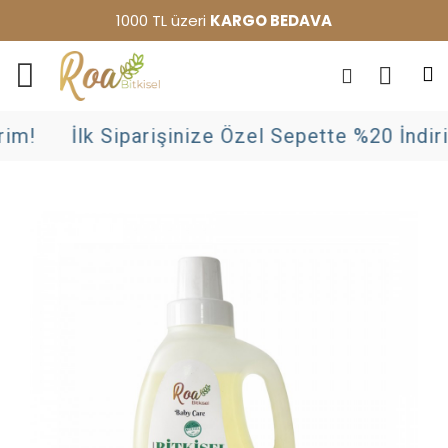
1000 TL üzeri
KARGO BEDAVA
im!
İlk Siparişinize Özel Sepette %20 İndiri