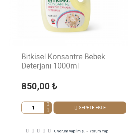
Bitkisel Konsantre Bebek
Deterjanı 1000ml
850,00 ₺
SEPETE EKLE
0 yorum yapılmış.
-
Yorum Yap