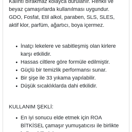
Kalıntı bırakmaz kolayca durulanır. Renkli ve
beyaz çamaşırlarda kullanılması uygundur.
GDO, Fosfat, Etil alkol, paraben, SLS, SLES,
aktif klor, parfüm, ağartıcı, boya içermez.
İnatçı lekelere ve sabitleşmiş olan kirlere
karşı etkilidir.
Hassas ciltlere göre formüle edilmiştir.
Güçlü bir temizlik performansı sunar.
Bir şişe ile 33 yıkama yapılabilir.
Düşük sıcaklıklarda dahi etkilidir.
KULLANIM ŞEKLİ:
En iyi sonucu elde etmek için ROA
BİTKİSEL çamaşır yumuşatıcısı ile birlikte