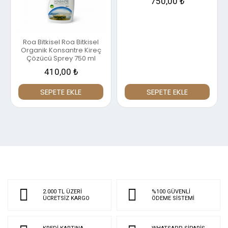
750,00 ₺
Roa Bitkisel Roa Bitkisel
Organik Konsantre Kireç
Çözücü Sprey 750 ml
410,00 ₺
SEPETE EKLE
SEPETE EKLE
2.000 TL ÜZERİ
%100 GÜVENLİ
ÜCRETSİZ KARGO
ÖDEME SİSTEMİ