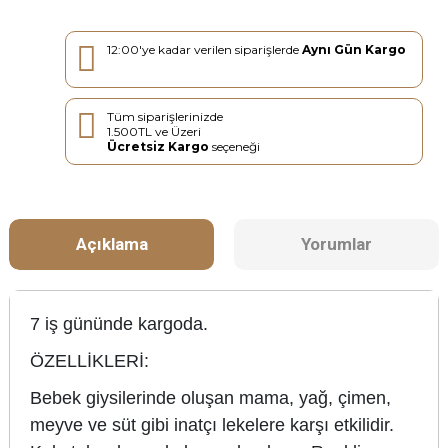
12:00'ye kadar verilen siparişlerde
Aynı Gün Kargo
Tüm siparişlerinizde
1.500TL ve Üzeri
Ücretsiz Kargo
seçeneği
Açıklama
Yorumlar
7 iş gününde kargoda.
ÖZELLİKLERİ:
Bebek giysilerinde oluşan mama, yağ, çimen,
meyve ve süt gibi inatçı lekelere karşı etkilidir.