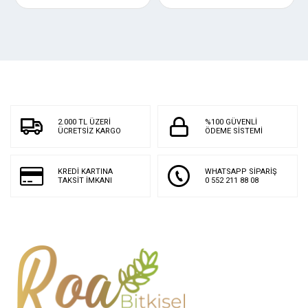
2.000 TL ÜZERİ
%100 GÜVENLİ
ÜCRETSİZ KARGO
ÖDEME SİSTEMİ
KREDİ KARTINA
WHATSAPP SİPARİŞ
TAKSİT İMKANI
0 552 211 88 08