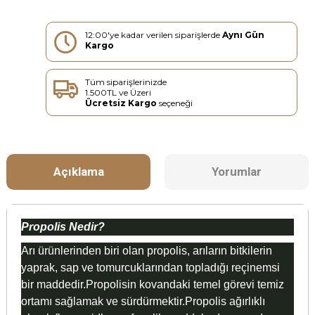
12:00'ye kadar verilen siparişlerde
Aynı Gün
Kargo
Tüm siparişlerinizde
1.500TL ve Üzeri
Ücretsiz Kargo
seçeneği
Açıklama
Yorumlar
Propolis Nedir?
Arı ürünlerinden biri olan propolis, arıların bitkilerin
yaprak, sap ve tomurcuklarından topladığı reçinemsi
bir maddedir.Propolisin kovandaki temel görevi temiz
ortamı sağlamak ve sürdürmektir.Propolis ağırlıklı