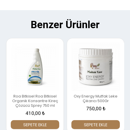
Benzer Ürünler
Roa Bitkisel Roa Bitkisel
Oxy Energy Mutfak Leke
Organik Konsantre Kireç
Çıkarıcı 500Gr
Çözücü Sprey 750 ml
750,00 ₺
410,00 ₺
SEPETE EKLE
SEPETE EKLE