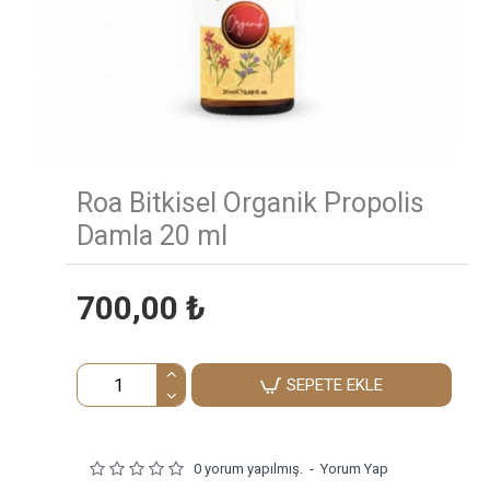
Roa Bitkisel Organik Propolis
Damla 20 ml
700,00 ₺
SEPETE EKLE
0 yorum yapılmış.
-
Yorum Yap