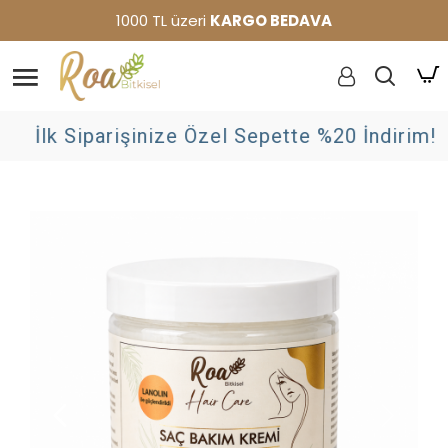
1000 TL üzeri
KARGO BEDAVA
İlk Siparişinize Özel Sepette %20 İndirim!