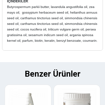
İÇİNDEKİLER
:
Butyrospermum parkii butter, lavandula angustifolia oil, zea
mays oil, gossypium herbaceum seed oil, helianthus annuus
seed oil, carthamus tinctorius seed oil, simmondsia chinensis
seed oil, carthamus tinctorius seed oil, simmondsia chinensis
seed oil, cocos nucifera oil, triticum vulgare germ oil, persea
gratissima oil, sesamum indicum seed oil, argania spinosa
kernel oil, parfum, biotin, keratin, benzyl benzoate, coumarin.
Benzer Ürünler