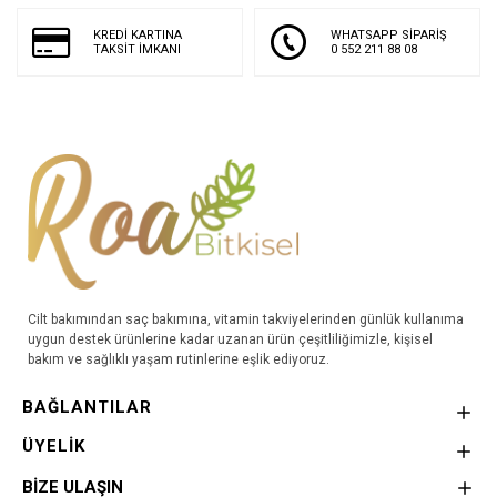
KREDİ KARTINA
WHATSAPP SİPARİŞ
TAKSİT İMKANI
0 552 211 88 08
Cilt bakımından saç bakımına, vitamin takviyelerinden günlük kullanıma
uygun destek ürünlerine kadar uzanan ürün çeşitliliğimizle, kişisel
bakım ve sağlıklı yaşam rutinlerine eşlik ediyoruz.
BAĞLANTILAR
ÜYELİK
BİZE ULAŞIN