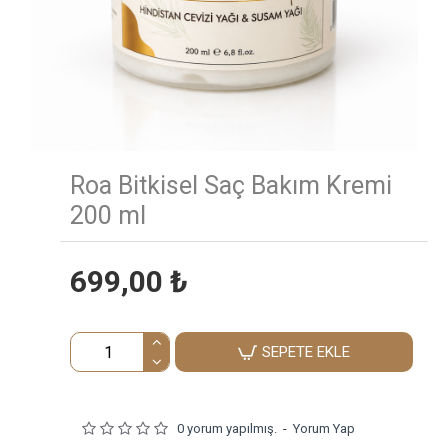
Roa Bitkisel Saç Bakım Kremi
200 ml
699,00 ₺
SEPETE EKLE
0 yorum yapılmış.
-
Yorum Yap