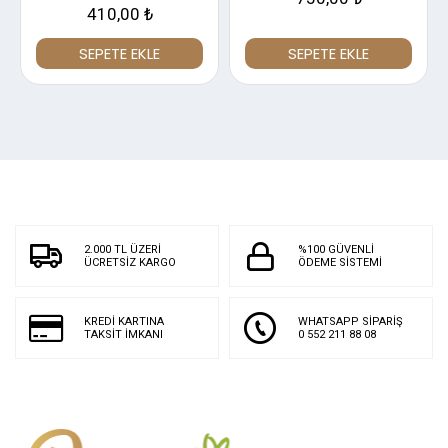
410,00 ₺
SEPETE EKLE
SEPETE EKLE
2.000 TL ÜZERİ
%100 GÜVENLİ
ÜCRETSİZ KARGO
ÖDEME SİSTEMİ
KREDİ KARTINA
WHATSAPP SİPARİŞ
TAKSİT İMKANI
0 552 211 88 08