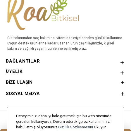
Cilt bakımından saç bakımına, vitamin takviyelerinden günlük kullanıma
uygun destek ürünlerine kadar uzanan ürün çeşitliliğimizle, kişisel
bakım ve sağlıklı yaşam rutinlerine eşlik ediyoruz.
BAĞLANTILAR
ÜYELİK
BİZE ULAŞIN
SOSYAL MEDYA
Deneyiminizi daha iyi hale getirmek için bu web sitesinde
Bu Site
Doğa Creative
Tarafından hazırlanmıştır.
çerezleri kullanıyoruz. Devam ederek çerez kullanımımızı
kabul etmiş oluyorsunuz
Gizlilik Sözleşmesini
Okuyun