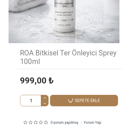
ROA Bitkisel Ter Önleyici Sprey
100ml
999,00 ₺
SEPETE EKLE
0 yorum yapılmış.
-
Yorum Yap