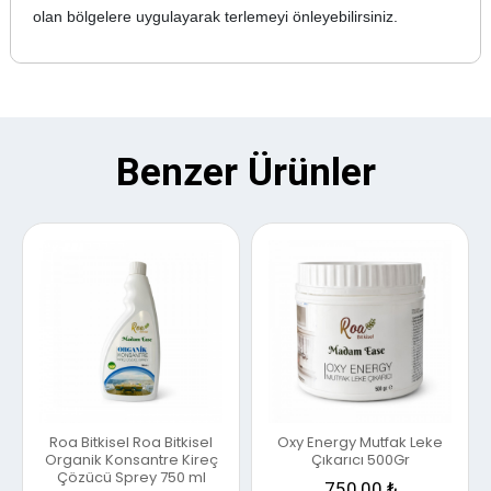
olan bölgelere uygulayarak terlemeyi önleyebilirsiniz.
Benzer Ürünler
Roa Bitkisel Roa Bitkisel
Oxy Energy Mutfak Leke
Organik Konsantre Kireç
Çıkarıcı 500Gr
Çözücü Sprey 750 ml
750,00 ₺