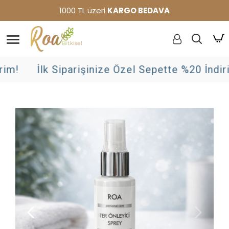
1000 TL üzeri
KARGO BEDAVA
im!
İlk Siparişinize Özel Sepette %20 İndirim