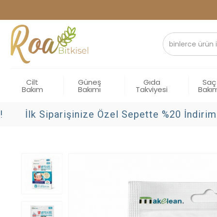
Cilt
Güneş
Gıda
Saç
Bakım
Bakımı
Takviyesi
Bakı
İlk Siparişinize Özel Sepette %20 İndirim!