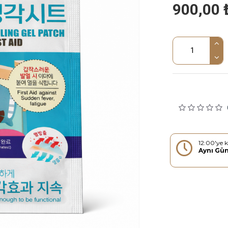
900,00 
12:00'ye k
Aynı Gü