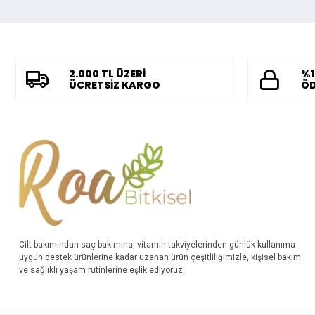
2.000 TL ÜZERİ
%1
ÜCRETSİZ KARGO
ÖD
Cilt bakımından saç bakımına, vitamin takviyelerinden günlük kullanıma
uygun destek ürünlerine kadar uzanan ürün çeşitliliğimizle, kişisel bakım
ve sağlıklı yaşam rutinlerine eşlik ediyoruz.