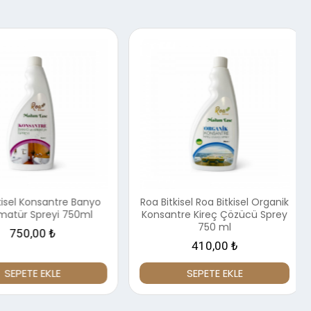
isel Konsantre Banyo
Roa Bitkisel Roa Bitkisel Organik
atür Spreyi 750ml
Konsantre Kireç Çözücü Sprey
750 ml
750,00 ₺
410,00 ₺
SEPETE EKLE
SEPETE EKLE