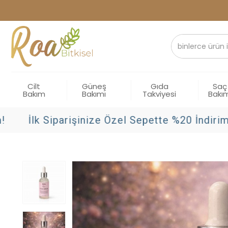
Cilt
Güneş
Gıda
Saç
Bakım
Bakımı
Takviyesi
Bakı
İlk Siparişinize Özel Sepette %20 İndirim!