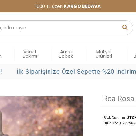
1000 TL üzeri
KARGO BEDAVA
Vücut
Anne
Makyaj
mı
Bakımı
Bebek
Ürünleri
İlk Siparişinize Özel Sepette %20 İndirim!
Roa Rosa 
Stok Durumu:
STO
Ürün Kodu:
977986