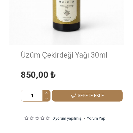
Üzüm Çekirdeği Yağı 30ml
850,00 ₺
SEPETE EKLE
0 yorum yapılmış.
-
Yorum Yap