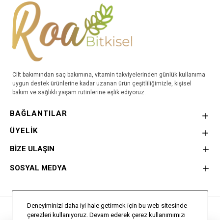
Cilt bakımından saç bakımına, vitamin takviyelerinden günlük kullanıma
uygun destek ürünlerine kadar uzanan ürün çeşitliliğimizle, kişisel
bakım ve sağlıklı yaşam rutinlerine eşlik ediyoruz.
BAĞLANTILAR
ÜYELİK
BİZE ULAŞIN
SOSYAL MEDYA
Deneyiminizi daha iyi hale getirmek için bu web sitesinde
Bu Site
Doğa Creative
Tarafından hazırlanmıştır.
çerezleri kullanıyoruz. Devam ederek çerez kullanımımızı