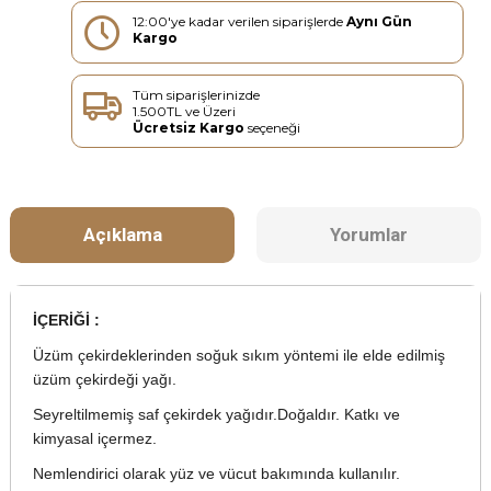
12:00'ye kadar verilen siparişlerde
Aynı Gün
Kargo
Tüm siparişlerinizde
1.500TL ve Üzeri
Ücretsiz Kargo
seçeneği
Açıklama
Yorumlar
İÇERİĞİ :
Üzüm çekirdeklerinden soğuk sıkım yöntemi ile elde edilmiş
üzüm çekirdeği yağı.
Seyreltilmemiş saf çekirdek yağıdır.Doğaldır. Katkı ve
kimyasal içermez.
Nemlendirici olarak yüz ve vücut bakımında kullanılır.