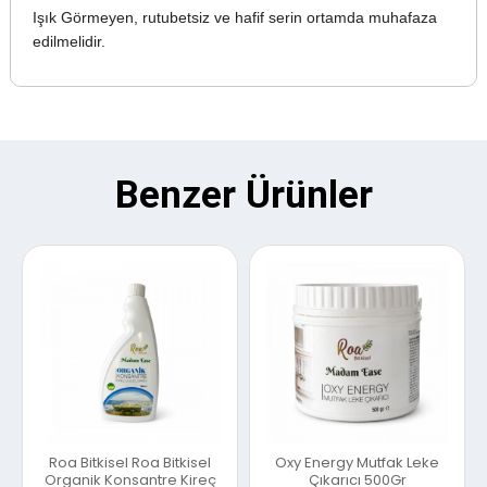
Işık Görmeyen, rutubetsiz ve hafif serin ortamda muhafaza
edilmelidir.
Benzer Ürünler
Roa Bitkisel Roa Bitkisel
Oxy Energy Mutfak Leke
Organik Konsantre Kireç
Çıkarıcı 500Gr