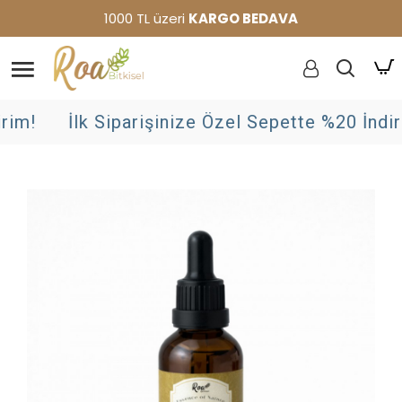
1000 TL üzeri
KARGO BEDAVA
im!
İlk Siparişinize Özel Sepette %20 İndiri