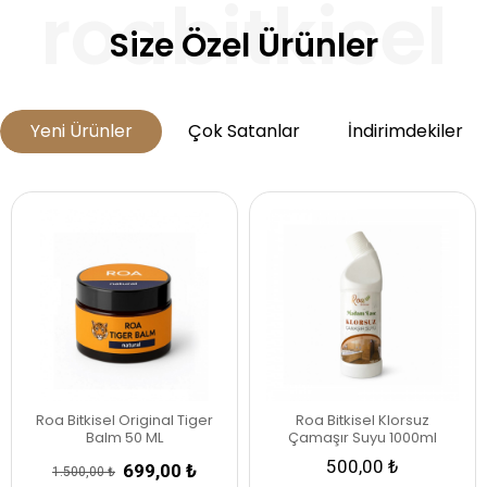
Size Özel Ürünler
Yeni Ürünler
Çok Satanlar
İndirimdekiler
%53
Roa Bitkisel Original Tiger
Roa Bitkisel Klorsuz
Balm 50 ML
Çamaşır Suyu 1000ml
500,00 ₺
699,00 ₺
1.500,00 ₺