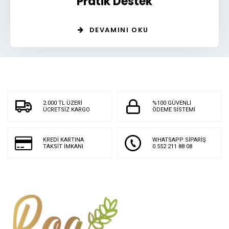
Pratik Destek
DEVAMINI OKU
2.000 TL ÜZERİ
%100 GÜVENLİ
ÜCRETSİZ KARGO
ÖDEME SİSTEMİ
KREDİ KARTINA
WHATSAPP SİPARİŞ
TAKSİT İMKANI
0 552 211 88 08