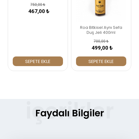
750,00 ₺
467,00 ₺
Roa Bitkisel Aynı Sefa
Duş Jeli 400ml
700,00 ₺
499,00 ₺
SEPETE EKLE
SEPETE EKLE
Faydalı Bilgiler