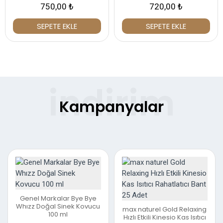
750,00 ₺
720,00 ₺
SEPETE EKLE
SEPETE EKLE
%33
%42
Kampanyalar
Genel Markalar Bye Bye
Whızz Doğal Sinek Kovucu
max naturel Gold Relaxing
100 ml
Hızlı Etkili Kinesio Kas Isıtıcı
%38