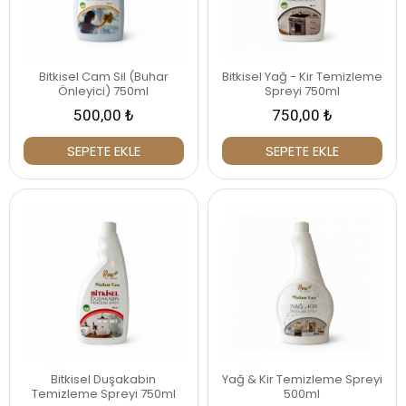
Bitkisel Cam Sil (Buhar
Bitkisel Yağ - Kir Temizleme
Önleyici) 750ml
Spreyi 750ml
500,00 ₺
750,00 ₺
SEPETE EKLE
SEPETE EKLE
Bitkisel Duşakabin
Yağ & Kir Temizleme Spreyi
Temizleme Spreyi 750ml
500ml