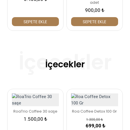
adet
900,00 ₺
SEPETE EKLE
SEPETE EKLE
%46
İçecekler
RoaTrio Coffee 30 saşe
Roa Coffee Detox 100 Gr
1.500,00 ₺
1.300,00 ₺
699,00 ₺