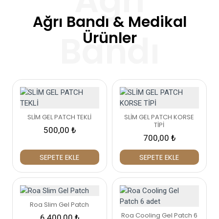
Ağrı Bandı & Medikal
Ürünler
SLİM GEL PATCH TEKLİ
SLİM GEL PATCH KORSE
TİPİ
500,00 ₺
700,00 ₺
SEPETE EKLE
SEPETE EKLE
Roa Slim Gel Patch
Roa Cooling Gel Patch 6
6.400,00 ₺