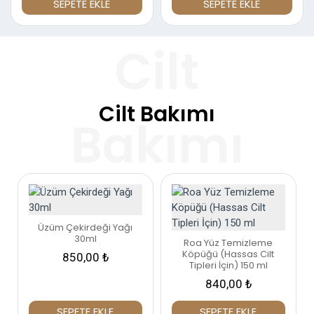
SEPETE EKLE
SEPETE EKLE
Cilt Bakımı
Üzüm Çekirdeği Yağı
30ml
Roa Yüz Temizleme
Köpüğü (Hassas Cilt
850,00 ₺
Tipleri İçin) 150 ml
840,00 ₺
SEPETE EKLE
SEPETE EKLE